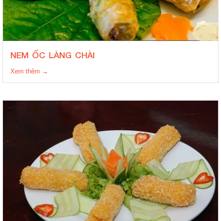
NEM ỐC LÀNG CHÀI
Xem thêm →