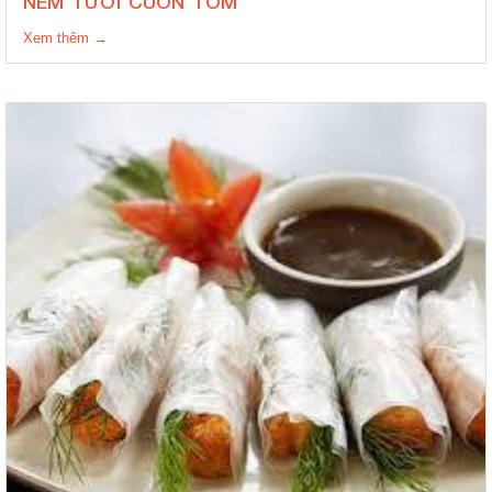
NEM TƯƠI CUỐN TÔM
Xem thêm →