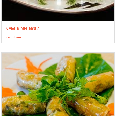
NEM KÌNH NGƯ
Xem thêm →