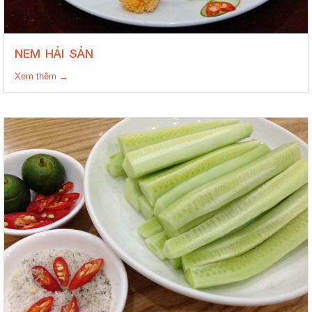
NEM HẢI SẢN
Xem thêm →