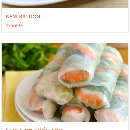
NEM SÀI GÒN
Xem thêm →