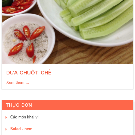
DƯA CHUỘT CHẺ
Xem thêm →
THỰC ĐƠN
Các món khai vị
Salad - nem