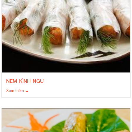
NEM KÌNH NGƯ
Xem thêm →