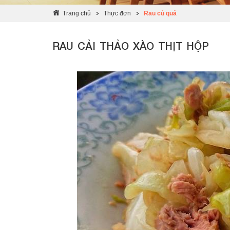
Trang chủ
Thực đơn
Rau củ quả
RAU CẢI THẢO XÀO THỊT HỘP