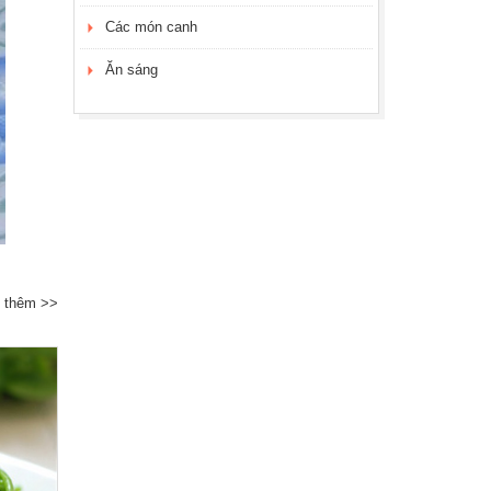
Các món canh
Ăn sáng
 thêm >>