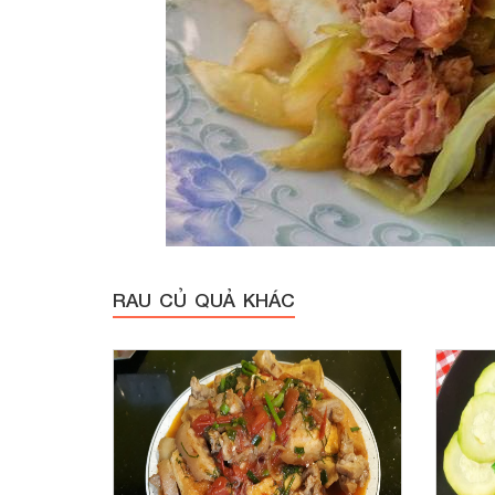
RAU CỦ QUẢ KHÁC