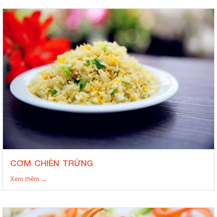
CƠM CHIÊN TRỨNG
Xem thêm →