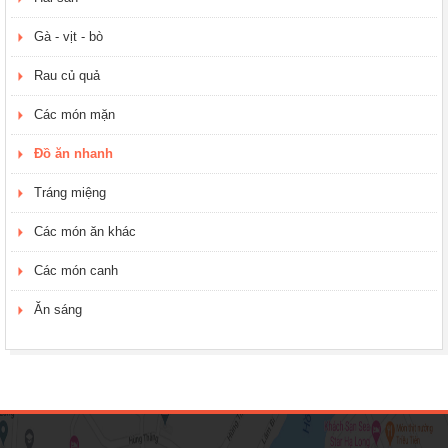
Gà - vịt - bò
Rau củ quả
Các món mặn
Đồ ăn nhanh
Tráng miệng
Các món ăn khác
Các món canh
Ăn sáng