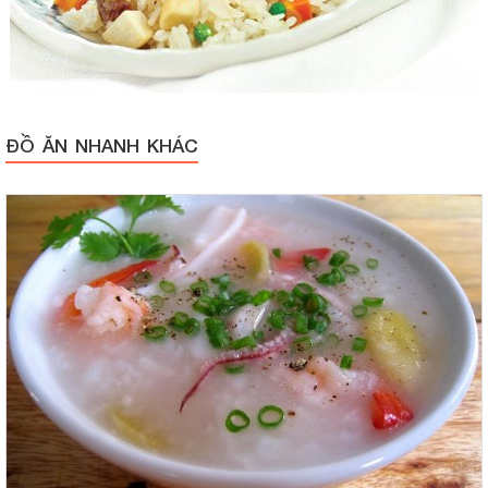
ĐỒ ĂN NHANH KHÁC