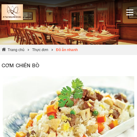
Trang chủ
Thực đơn
Đồ ăn nhanh
CƠM CHIÊN BÒ