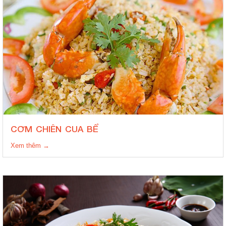
CƠM CHIÊN CUA BỂ
Xem thêm →