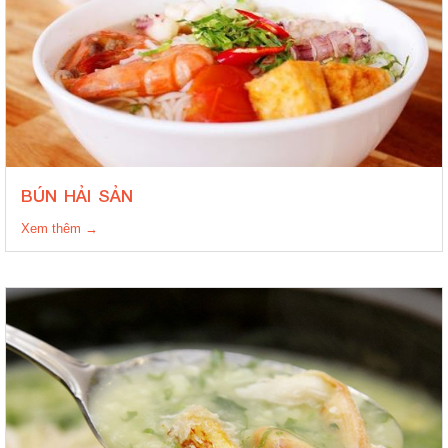
BÚN HẢI SẢN
Xem thêm →