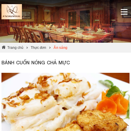
Trang chủ
Thực đơn
Ăn sáng
BÁNH CUỐN NÓNG CHẢ MỰC