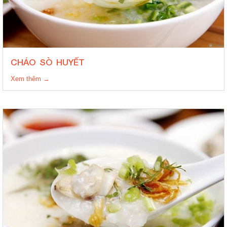
CHÁO SÒ HUYẾT
Xem thêm →