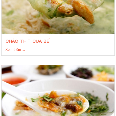
CHÁO THỊT CUA BỂ
Xem thêm →